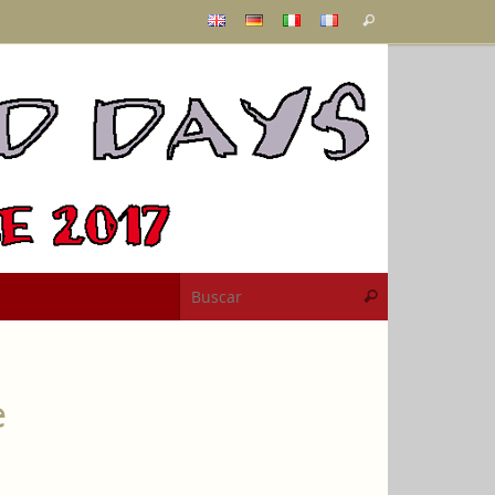
Búsqueda
Buscar
para:
Búsqueda para
Buscar
e