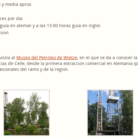
a y media aprox.
ces por día
 guía en alemán y a las 13:00 horas guía en inglés
rsión
isita al
Museo del Petróleo de Wietze
, en el que se da a conocer la
cias de Celle, desde la primera extracción comercial en Alemania 
fesionales del ramo y de la región.