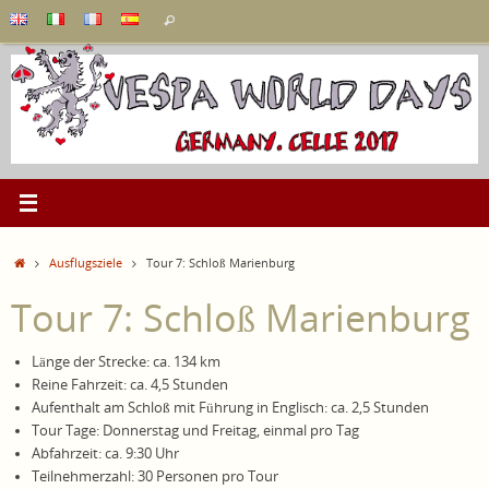
Zum
Suchen
Suchen
Inhalt
nach:
springen
Start
Ausflugsziele
Tour 7: Schloß Marienburg
Tour 7: Schloß Marienburg
Länge der Strecke: ca. 134 km
Reine Fahrzeit: ca. 4,5 Stunden
Aufenthalt am Schloß mit Führung in Englisch: ca. 2,5 Stunden
Tour Tage: Donnerstag und Freitag, einmal pro Tag
Abfahrzeit: ca. 9:30 Uhr
Teilnehmerzahl: 30 Personen pro Tour