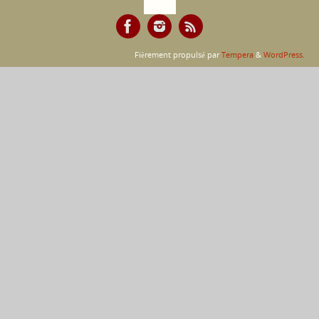
Fièrement propulsé par
Tempera
&
WordPress.