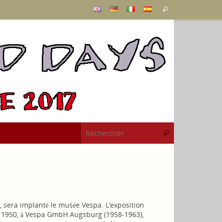
Recherche
Rechercher
pour
:
Recherche pou
Rechercher
, sera implanté le musée Vespa. L’exposition
n 1950, à Vespa GmbH Augsburg (1958-1963),