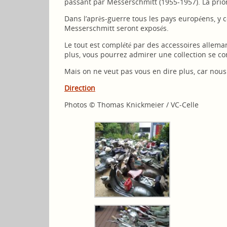
passant par Messerschmitt (1955-1957). La priori
Dans l’après-guerre tous les pays européens, y c
Messerschmitt seront exposés.
Le tout est complété par des accessoires allema
plus, vous pourrez admirer une collection se 
Mais on ne veut pas vous en dire plus, car nous
Direction
Photos ©
Thomas Knickmeier / VC-Celle