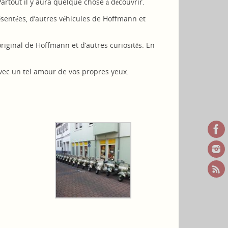
artout il y aura quelque chose à découvrir.
ésentées, d’autres véhicules de Hoffmann et
riginal de Hoffmann et d’autres curiosités. En
avec un tel amour de vos propres yeux.