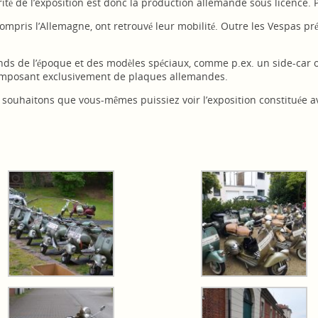
té de l’exposition est donc la production allemande sous licence. P
ompris l’Allemagne, ont retrouvé leur mobilité. Outre les Vespas pr
nds de l’époque et des modèles spéciaux, comme p.ex. un side-car o
composant exclusivement de plaques allemandes.
 souhaitons que vous-mêmes puissiez voir l’exposition constituée 