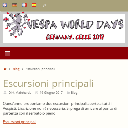
Vai
Cerca:
Cerca
al
contenuto
Home
Blog
Escursioni principali
Escursioni principali
Dirk Mainhardt
19 Giugno 2017
Blog
Quest’anno proponiamo due escursioni principali aperte a tutti i
Vespisti. L’iscrizione non è necessaria. Si prega di arrivare al punto di
partenza con il serbatoio pieno.
Escursioni principali