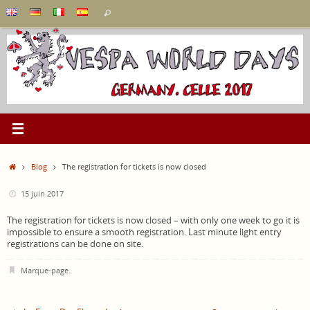
Passer
Recherche
Rechercher
au
pour
contenu
:
Accueil
Blog
The registration for tickets is now closed
15 juin 2017
The registration for tickets is now closed – with only one week to go it is
impossible to ensure a smooth registration. Last minute light entry
registrations can be done on site.
Marque-page
.